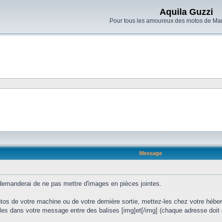
Aquila Guzzi
Pour tous les amoureux des motos de Man
Message
s demanderai de ne pas mettre d'images en pièces jointes.
os de votre machine ou de votre dernière sortie, mettez-les chez votre héb
-les dans votre message entre des balises [img]et[/img] (chaque adresse doit ê