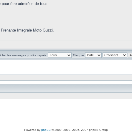
e pour être admirées de tous.
 Frenante Integrale Moto Guzzi.
ficher les messages postés depuis:
Trier par
Powered by
phpBB
© 2000, 2002, 2005, 2007 phpBB Group