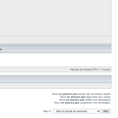
Heures au format UTC + 1 heure
Vous
ne pouvez pas
poster de nouveaux sujets
Vous
ne pouvez pas
répondre aux sujets
Vous
ne pouvez pas
éditer vos messages
Vous
ne pouvez pas
supprimer vos messages
Aller à: