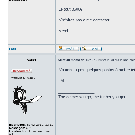
Le tout 3500€.
N'hésitez pas a me contacter.
Merci.
Haut
variel
Sujet du message:
Re: 750 Breva ie vu sur le bon coi
N'aurais-tu pas quelques photos à mettre ici
Membre fondateur
LMT
_________________
The deeper you go, the further you get.
Inscription:
25 Avr 2010, 23:11
Messages:
402
Localisation:
Aurec sur Loire
(43)