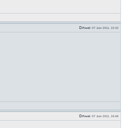
Posté:
07 Juin 2011, 10:32
Posté:
07 Juin 2011, 16:46