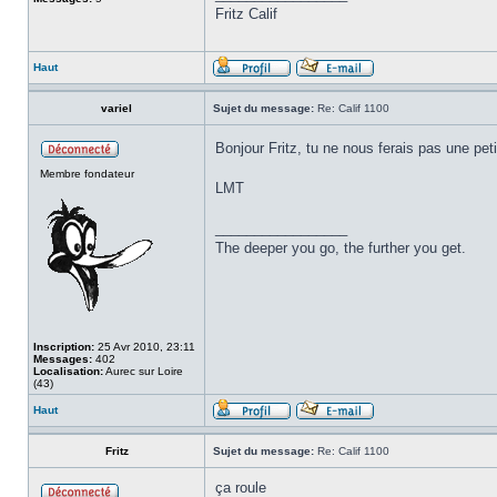
Fritz Calif
Haut
variel
Sujet du message:
Re: Calif 1100
Bonjour Fritz, tu ne nous ferais pas une pet
Membre fondateur
LMT
_________________
The deeper you go, the further you get.
Inscription:
25 Avr 2010, 23:11
Messages:
402
Localisation:
Aurec sur Loire
(43)
Haut
Fritz
Sujet du message:
Re: Calif 1100
ça roule