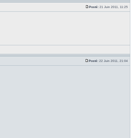
Posté:
21 Juin 2011, 11:25
Posté:
22 Juin 2011, 21:04