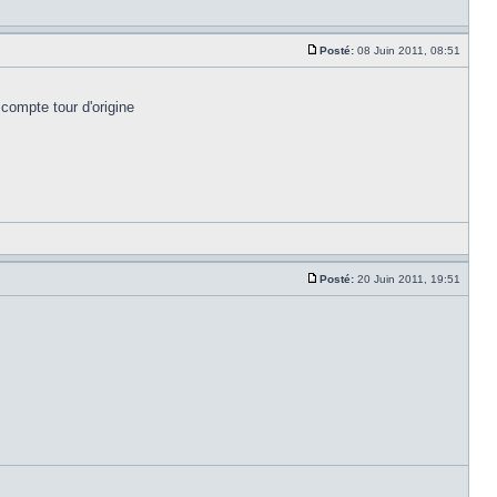
Posté:
08 Juin 2011, 08:51
 compte tour d'origine
Posté:
20 Juin 2011, 19:51