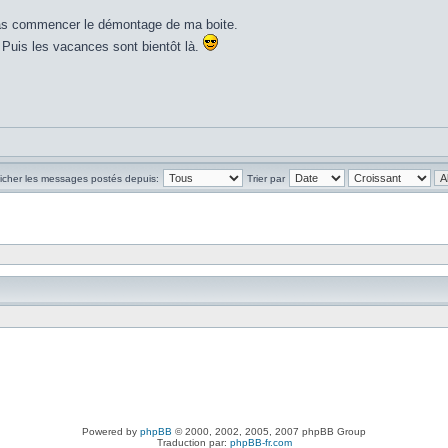
i pas commencer le démontage de ma boite.
. Puis les vacances sont bientôt là.
ficher les messages postés depuis:
Trier par
Powered by
phpBB
© 2000, 2002, 2005, 2007 phpBB Group
Traduction par:
phpBB-fr.com