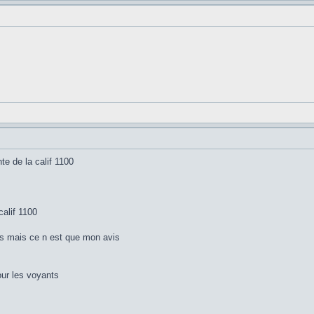
nte de la calif 1100
alif 1100
s mais ce n est que mon avis
our les voyants