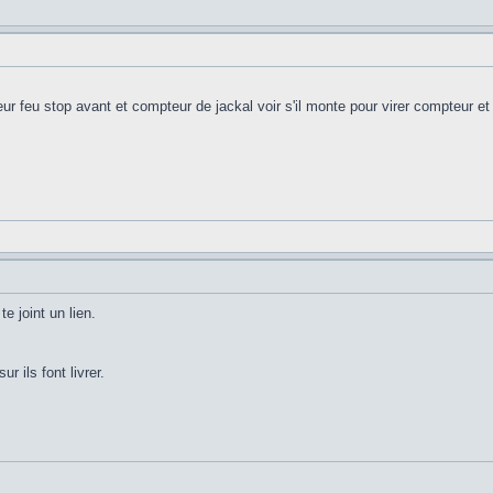
eur feu stop avant et compteur de jackal voir s'il monte pour virer compteur et
te joint un lien.
ur ils font livrer.