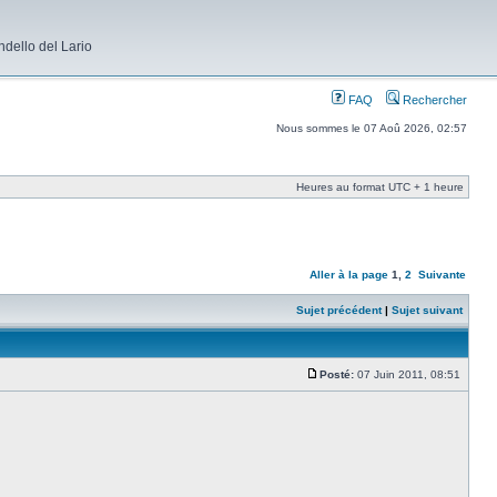
dello del Lario
FAQ
Rechercher
Nous sommes le 07 Aoû 2026, 02:57
Heures au format UTC + 1 heure
Aller à la page
1
,
2
Suivante
Sujet précédent
|
Sujet suivant
Posté:
07 Juin 2011, 08:51