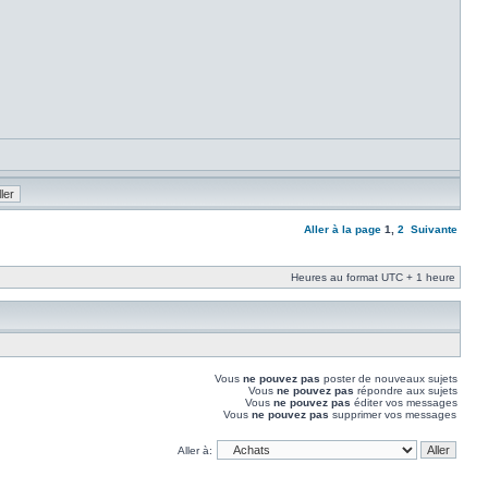
Aller à la page
1
,
2
Suivante
Heures au format UTC + 1 heure
Vous
ne pouvez pas
poster de nouveaux sujets
Vous
ne pouvez pas
répondre aux sujets
Vous
ne pouvez pas
éditer vos messages
Vous
ne pouvez pas
supprimer vos messages
Aller à: