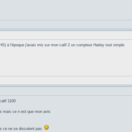
(HS) à l'époque j'avais mis sur mon calif 2 un compteur Harley tout simple
alif 1100
s mais ce n est que mon avis
urs ce ne se discutent pas.