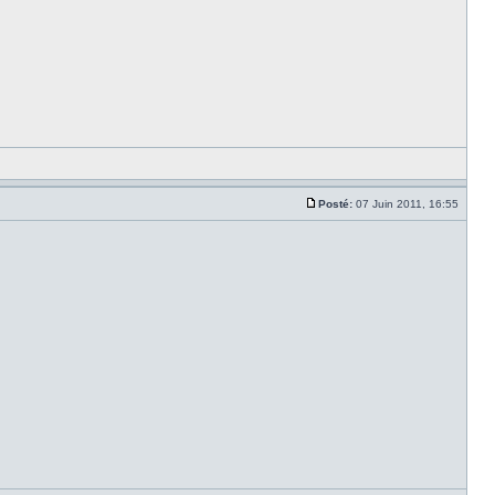
Posté:
07 Juin 2011, 16:55