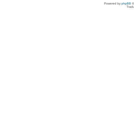
Powered by
phpBB
©
Tradu