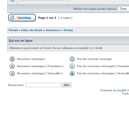
Afficher les sujets postés depuis:
Page
1
sur
1
[ 4 sujets ]
Portail
»
Index du forum
»
Annonces
»
Achats
Qui est en ligne
Utilisateurs parcourant ce forum: Aucun utilisateur enregistré et 1 invité
Nouveaux messages
Pas de nouveau message
Nouveaux messages [ Populaires ]
Pas de nouveaux messages [ Populaire
Nouveaux messages [ Verrouillés ]
Pas de nouveaux messages [ Verrouillé
Rechercher:
Powered by
phpBB
©
Tradu