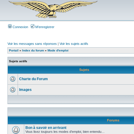
Connexion
M’enregistrer
Voir les messages sans réponses
|
Voir les sujets actifs
Portail
»
Index du forum
»
Mode d'emploi
Sujets actifs
Sujets
Charte du Forum
Images
Forums
Bon à savoir en arrivant
Vous lisez toujours les modes d'emploi, bien entendu…