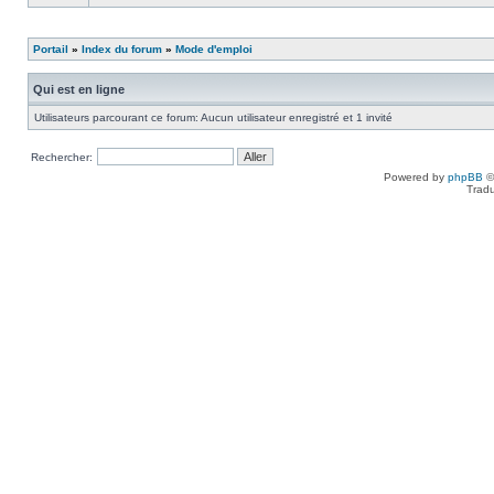
Portail
»
Index du forum
»
Mode d'emploi
Qui est en ligne
Utilisateurs parcourant ce forum: Aucun utilisateur enregistré et 1 invité
Rechercher:
Powered by
phpBB
©
Tradu