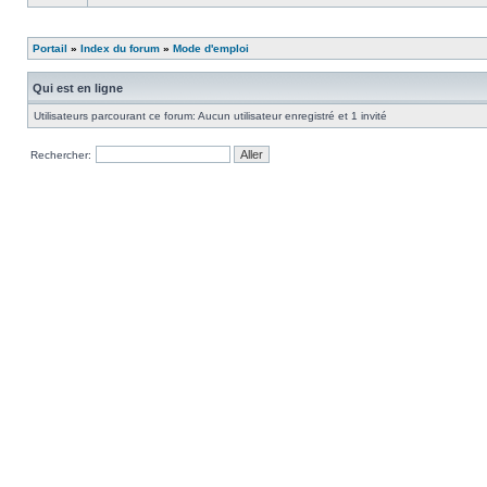
Portail
»
Index du forum
»
Mode d'emploi
Qui est en ligne
Utilisateurs parcourant ce forum: Aucun utilisateur enregistré et 1 invité
Rechercher: