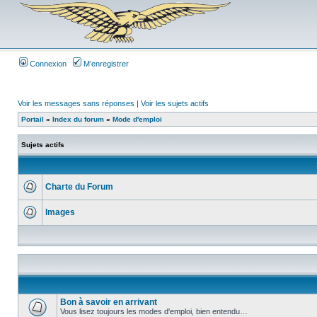
Connexion
M’enregistrer
Voir les messages sans réponses
|
Voir les sujets actifs
Portail
»
Index du forum
»
Mode d'emploi
Sujets actifs
Charte du Forum
Images
Bon à savoir en arrivant
Vous lisez toujours les modes d'emploi, bien entendu…