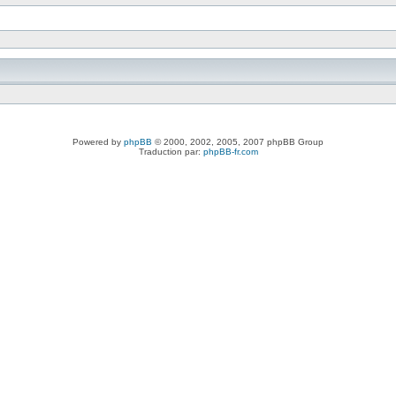
Powered by
phpBB
© 2000, 2002, 2005, 2007 phpBB Group
Traduction par:
phpBB-fr.com