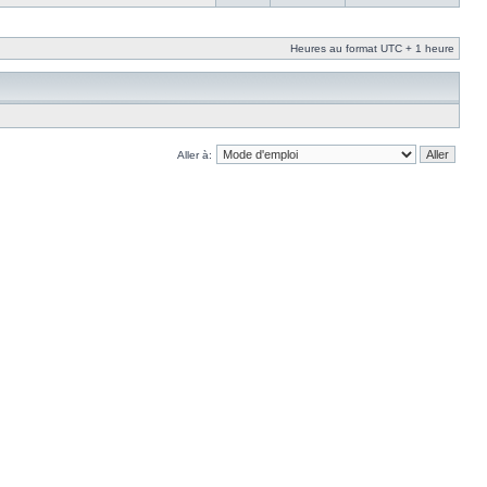
Heures au format UTC + 1 heure
Aller à: