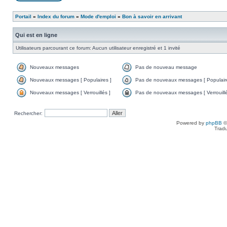
Portail
»
Index du forum
»
Mode d'emploi
»
Bon à savoir en arrivant
Qui est en ligne
Utilisateurs parcourant ce forum: Aucun utilisateur enregistré et 1 invité
Nouveaux messages
Pas de nouveau message
Nouveaux messages [ Populaires ]
Pas de nouveaux messages [ Populaire
Nouveaux messages [ Verrouillés ]
Pas de nouveaux messages [ Verrouillé
Rechercher:
Powered by
phpBB
©
Tradu