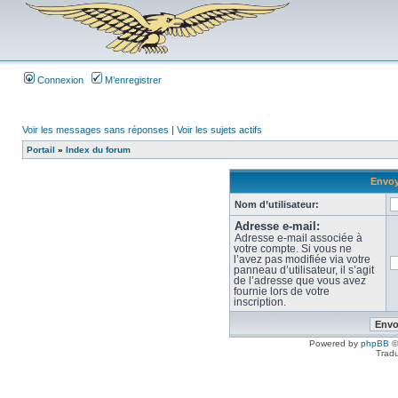
Connexion
M’enregistrer
Voir les messages sans réponses
|
Voir les sujets actifs
Portail
»
Index du forum
Envoy
Nom d’utilisateur:
Adresse e-mail:
Adresse e-mail associée à
votre compte. Si vous ne
l’avez pas modifiée via votre
panneau d’utilisateur, il s’agit
de l’adresse que vous avez
fournie lors de votre
inscription.
Powered by
phpBB
©
Tradu