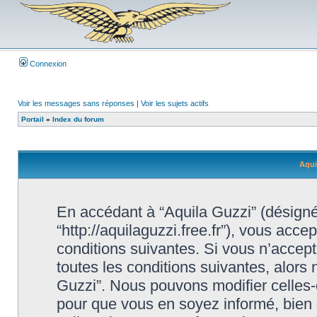
Connexion
Voir les messages sans réponses
|
Voir les sujets actifs
Portail
»
Index du forum
Aqui
En accédant à “Aquila Guzzi” (désigné i
“http://aquilaguzzi.free.fr”), vous acc
conditions suivantes. Si vous n’accep
toutes les conditions suivantes, alors 
Guzzi”. Nous pouvons modifier celles-
pour que vous en soyez informé, bien qu