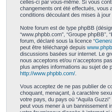
celles-ci par vous-même. Si vous conti
changements ont été effectués, vous 
conditions découlant des mises à jour 
Notre forum est de type phpBB (désigné i
“www.phpbb.com”, “Groupe phpBB”, “Eq
forum, déclaré sous la licence “
Genera
peut être téléchargé depuis
www.phpb
discussions basées sur internet. Le 
nous acceptons et/ou n’acceptons pa
plus amples informations au sujet de 
http://www.phpbb.com/
.
Vous acceptez de ne pas publier de co
choquant, menaçant, à caractère sexuel
votre pays, du pays où “Aquila Guzzi” e
peut vous mener à un bannissement im