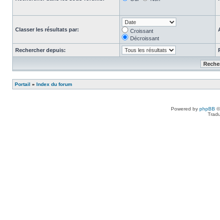
Classer les résultats par:
Croissant
Décroissant
Rechercher depuis:
Portail
»
Index du forum
Powered by
phpBB
©
Tradu