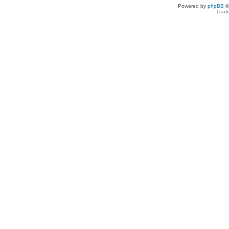
Powered by
phpBB
©
Tradu