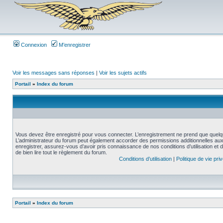
Connexion
M’enregistrer
Voir les messages sans réponses
|
Voir les sujets actifs
Portail
»
Index du forum
Vous devez être enregistré pour vous connecter. L’enregistrement ne prend que quelq
L’administrateur du forum peut également accorder des permissions additionnelles aux 
enregistrer, assurez-vous d’avoir pris connaissance de nos conditions d’utilisation et 
de bien lire tout le règlement du forum.
Conditions d’utilisation
|
Politique de vie pri
Portail
»
Index du forum