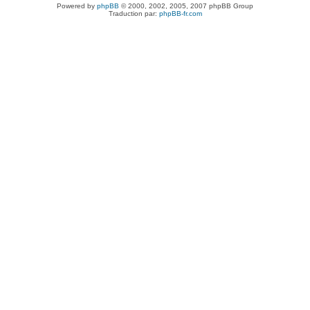
Powered by
phpBB
© 2000, 2002, 2005, 2007 phpBB Group
Traduction par:
phpBB-fr.com