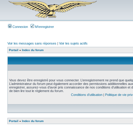
Connexion
M’enregistrer
Voir les messages sans réponses
|
Voir les sujets actifs
Portail
»
Index du forum
Vous devez être enregistré pour vous connecter. L’enregistrement ne prend que quelq
L’administrateur du forum peut également accorder des permissions additionnelles aux 
enregistrer, assurez-vous d’avoir pris connaissance de nos conditions d’utilisation et 
de bien lire tout le règlement du forum.
Conditions d’utilisation
|
Politique de vie pri
Portail
»
Index du forum