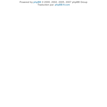
Powered by
phpBB
© 2000, 2002, 2005, 2007 phpBB Group
Traduction par:
phpBB-fr.com