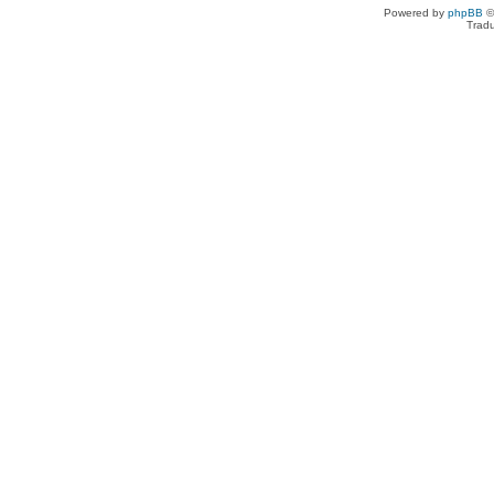
Powered by
phpBB
©
Tradu