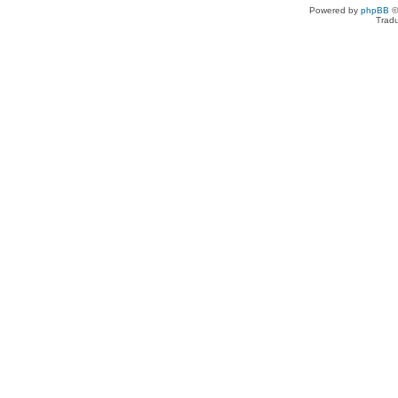
Powered by
phpBB
©
Tradu