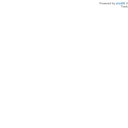
Powered by
phpBB
©
Tradu