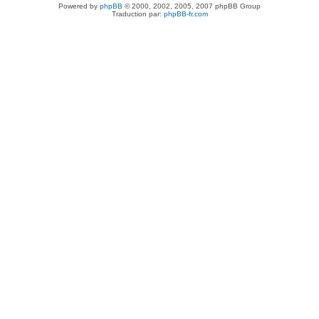
Powered by
phpBB
© 2000, 2002, 2005, 2007 phpBB Group
Traduction par:
phpBB-fr.com