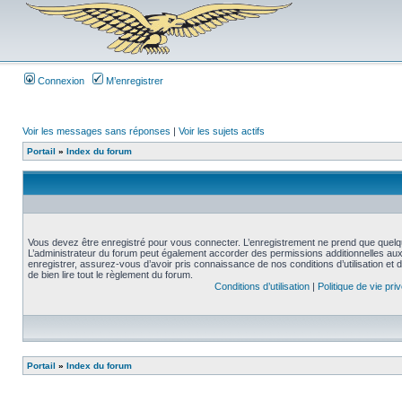
Connexion
M’enregistrer
Voir les messages sans réponses
|
Voir les sujets actifs
Portail
»
Index du forum
Vous devez être enregistré pour vous connecter. L’enregistrement ne prend que quelq
L’administrateur du forum peut également accorder des permissions additionnelles aux 
enregistrer, assurez-vous d’avoir pris connaissance de nos conditions d’utilisation et 
de bien lire tout le règlement du forum.
Conditions d’utilisation
|
Politique de vie pri
Portail
»
Index du forum