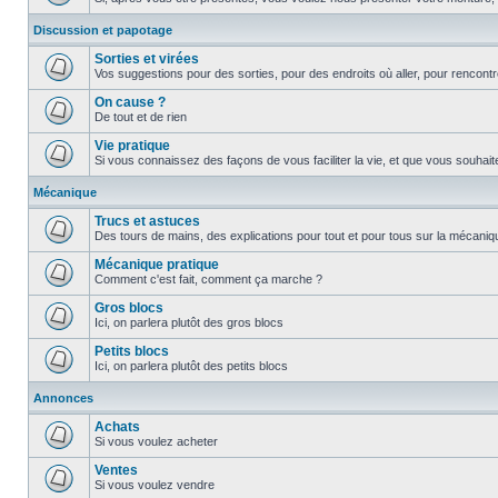
Discussion et papotage
Sorties et virées
Vos suggestions pour des sorties, pour des endroits où aller, pour rencontr
On cause ?
De tout et de rien
Vie pratique
Si vous connaissez des façons de vous faciliter la vie, et que vous souhaitez
Mécanique
Trucs et astuces
Des tours de mains, des explications pour tout et pour tous sur la mécani
Mécanique pratique
Comment c'est fait, comment ça marche ?
Gros blocs
Ici, on parlera plutôt des gros blocs
Petits blocs
Ici, on parlera plutôt des petits blocs
Annonces
Achats
Si vous voulez acheter
Ventes
Si vous voulez vendre