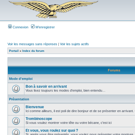
Connexion
M’enregistrer
Voir les messages sans réponses
|
Voir les sujets actifs
Portail
»
Index du forum
Forums
Mode d'emploi
Bon à savoir en arrivant
Vous lisez toujours les modes d'emploi, bien entendu…
Présentation
Bienvenue
Ici comme ailleurs, il est poli de dire bonjour et de se présenter en arrivan
Trombinoscope
Si vous voulez montrer votre tête ou votre bécane, c'est ici
Et vous, vous roulez sur quoi ?
Si, après vous être présentés, vous voulez nous présenter votre monture, 