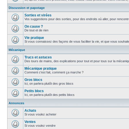
Discussion et papotage
Sorties et virées
Vos suggestions pour des sorties, pour des endroits où aller, pour rencontr
On cause ?
De tout et de rien
Vie pratique
Si vous connaissez des façons de vous faciliter la vie, et que vous souhaitez
Mécanique
Trucs et astuces
Des tours de mains, des explications pour tout et pour tous sur la mécani
Mécanique pratique
Comment c'est fait, comment ça marche ?
Gros blocs
Ici, on parlera plutôt des gros blocs
Petits blocs
Ici, on parlera plutôt des petits blocs
Annonces
Achats
Si vous voulez acheter
Ventes
Si vous voulez vendre