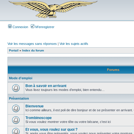
Connexion
M’enregistrer
Voir les messages sans réponses
|
Voir les sujets actifs
Portail
»
Index du forum
Forums
Mode d'emploi
Bon à savoir en arrivant
Vous lisez toujours les modes d'emploi, bien entendu…
Présentation
Bienvenue
Ici comme ailleurs, il est poli de dire bonjour et de se présenter en arrivan
Trombinoscope
Si vous voulez montrer votre tête ou votre bécane, c'est ici
Et vous, vous roulez sur quoi ?
Si, après vous être présentés, vous voulez nous présenter votre monture, 