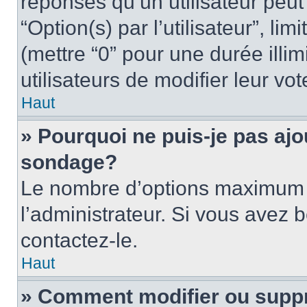
réponses qu’un utilisateur peut
“Option(s) par l’utilisateur”, li
(mettre “0” pour une durée illim
utilisateurs de modifier leur vot
Haut
» Pourquoi ne puis-je pas ajo
sondage?
Le nombre d’options maximum p
l’administrateur. Si vous avez 
contactez-le.
Haut
» Comment modifier ou supp