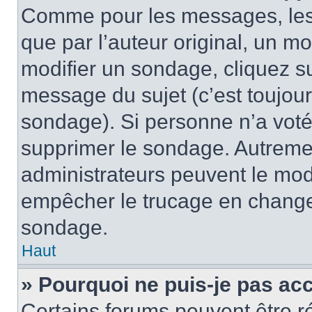
Comme pour les messages, les
que par l’auteur original, un m
modifier un sondage, cliquez s
message du sujet (c’est toujour
sondage). Si personne n’a voté,
supprimer le sondage. Autremen
administrateurs peuvent le modi
empêcher le trucage en changea
sondage.
Haut
» Pourquoi ne puis-je pas ac
Certains forums peuvent être ré