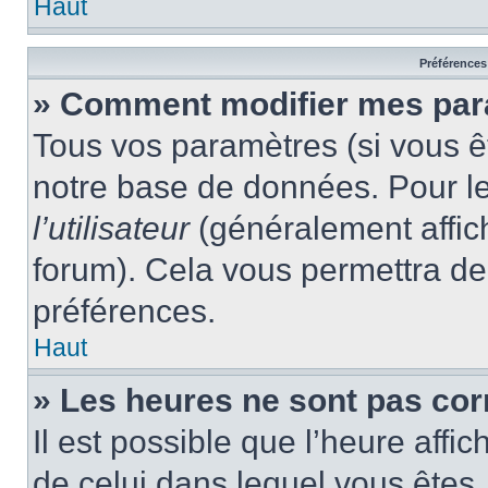
Haut
Préférences 
» Comment modifier mes pa
Tous vos paramètres (si vous êt
notre base de données. Pour les
l’utilisateur
(généralement affic
forum). Cela vous permettra de
préférences.
Haut
» Les heures ne sont pas cor
Il est possible que l’heure affic
de celui dans lequel vous êtes