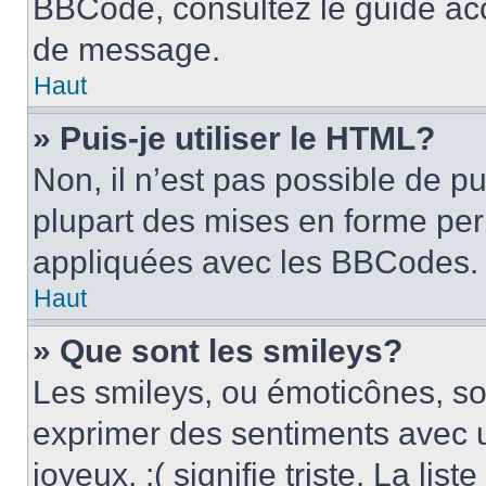
BBCode, consultez le guide acc
de message.
Haut
» Puis-je utiliser le HTML?
Non, il n’est pas possible de p
plupart des mises en forme pe
appliquées avec les BBCodes.
Haut
» Que sont les smileys?
Les smileys, ou émoticônes, son
exprimer des sentiments avec u
joyeux, :( signifie triste. La li