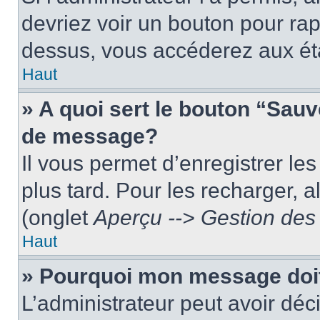
devriez voir un bouton pour ra
dessus, vous accéderez aux éta
Haut
» A quoi sert le bouton “Sau
de message?
Il vous permet d’enregistrer le
plus tard. Pour les recharger, a
(onglet
Aperçu --> Gestion des 
Haut
» Pourquoi mon message doit
L’administrateur peut avoir dé