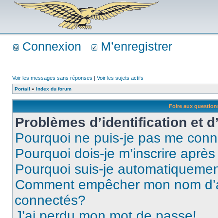
Connexion
M’enregistrer
Voir les messages sans réponses
|
Voir les sujets actifs
Portail
»
Index du forum
Foire aux questio
Problèmes d’identification et d
Pourquoi ne puis-je pas me conn
Pourquoi dois-je m’inscrire après
Pourquoi suis-je automatiqueme
Comment empêcher mon nom d’appa
connectés?
J’ai perdu mon mot de passe!