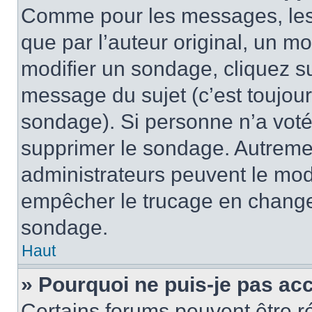
Comme pour les messages, les
que par l’auteur original, un m
modifier un sondage, cliquez s
message du sujet (c’est toujour
sondage). Si personne n’a voté,
supprimer le sondage. Autremen
administrateurs peuvent le modi
empêcher le trucage en changea
sondage.
Haut
» Pourquoi ne puis-je pas ac
Certains forums peuvent être ré