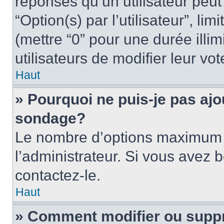
réponses qu’un utilisateur peut
“Option(s) par l’utilisateur”, li
(mettre “0” pour une durée illim
utilisateurs de modifier leur vot
Haut
» Pourquoi ne puis-je pas ajo
sondage?
Le nombre d’options maximum p
l’administrateur. Si vous avez 
contactez-le.
Haut
» Comment modifier ou supp