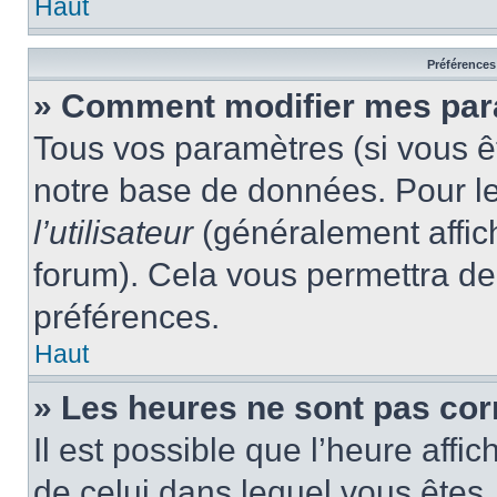
Haut
Préférences 
» Comment modifier mes pa
Tous vos paramètres (si vous êt
notre base de données. Pour les
l’utilisateur
(généralement affic
forum). Cela vous permettra de
préférences.
Haut
» Les heures ne sont pas cor
Il est possible que l’heure affic
de celui dans lequel vous êtes