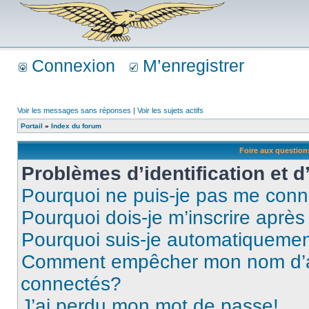
Connexion
M’enregistrer
Voir les messages sans réponses
|
Voir les sujets actifs
Portail
»
Index du forum
Foire aux questio
Problèmes d’identification et d
Pourquoi ne puis-je pas me conn
Pourquoi dois-je m’inscrire après
Pourquoi suis-je automatiqueme
Comment empêcher mon nom d’appa
connectés?
J’ai perdu mon mot de passe!