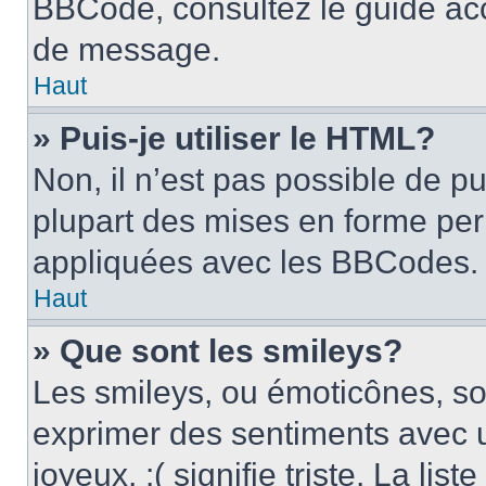
BBCode, consultez le guide acc
de message.
Haut
» Puis-je utiliser le HTML?
Non, il n’est pas possible de p
plupart des mises en forme pe
appliquées avec les BBCodes.
Haut
» Que sont les smileys?
Les smileys, ou émoticônes, son
exprimer des sentiments avec u
joyeux, :( signifie triste. La li