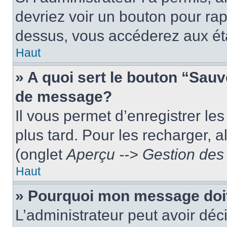
devriez voir un bouton pour ra
dessus, vous accéderez aux éta
Haut
» A quoi sert le bouton “Sau
de message?
Il vous permet d’enregistrer le
plus tard. Pour les recharger, a
(onglet
Aperçu --> Gestion des 
Haut
» Pourquoi mon message doit
L’administrateur peut avoir dé