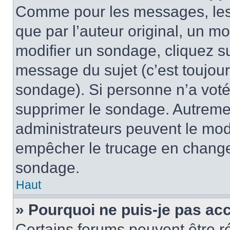
Comme pour les messages, les
que par l’auteur original, un m
modifier un sondage, cliquez s
message du sujet (c’est toujour
sondage). Si personne n’a voté,
supprimer le sondage. Autremen
administrateurs peuvent le modi
empêcher le trucage en changea
sondage.
Haut
» Pourquoi ne puis-je pas ac
Certains forums peuvent être ré