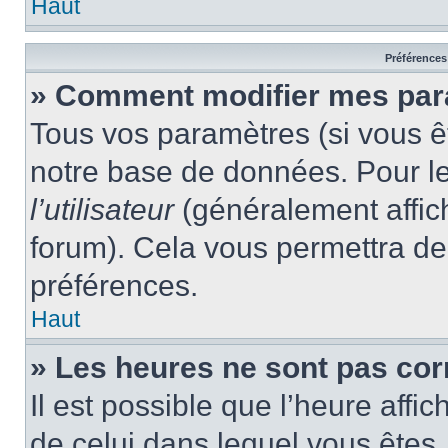
Haut
Préférences 
» Comment modifier mes pa
Tous vos paramètres (si vous êt
notre base de données. Pour les
l’utilisateur
(généralement affic
forum). Cela vous permettra de
préférences.
Haut
» Les heures ne sont pas cor
Il est possible que l’heure affic
de celui dans lequel vous êtes