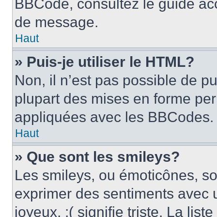
BBCode, consultez le guide acc
de message.
Haut
» Puis-je utiliser le HTML?
Non, il n’est pas possible de p
plupart des mises en forme pe
appliquées avec les BBCodes.
Haut
» Que sont les smileys?
Les smileys, ou émoticônes, son
exprimer des sentiments avec u
joyeux, :( signifie triste. La li