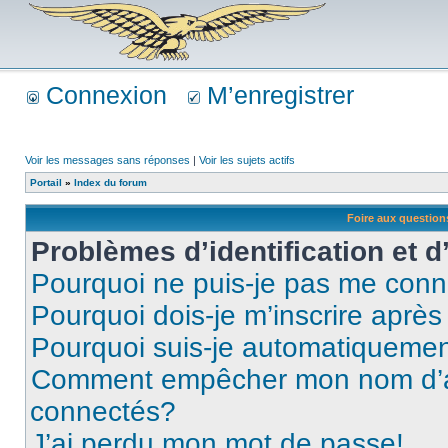
Connexion
M’enregistrer
Voir les messages sans réponses
|
Voir les sujets actifs
Portail
»
Index du forum
Foire aux questio
Problèmes d’identification et d
Pourquoi ne puis-je pas me conn
Pourquoi dois-je m’inscrire après
Pourquoi suis-je automatiqueme
Comment empêcher mon nom d’appa
connectés?
J’ai perdu mon mot de passe!