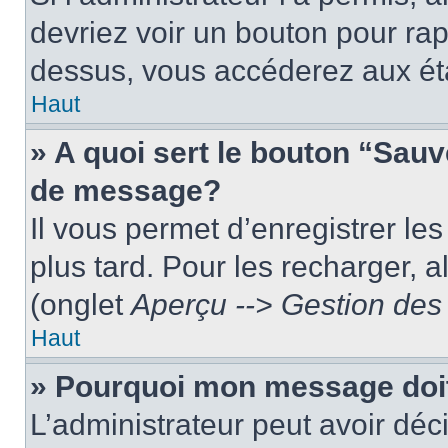
devriez voir un bouton pour ra
dessus, vous accéderez aux éta
Haut
» A quoi sert le bouton “Sau
de message?
Il vous permet d’enregistrer le
plus tard. Pour les recharger, a
(onglet
Aperçu --> Gestion des 
Haut
» Pourquoi mon message doit
L’administrateur peut avoir dé