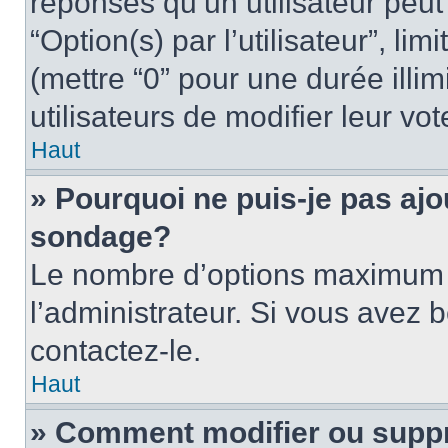
réponses qu’un utilisateur peut
“Option(s) par l’utilisateur”, li
(mettre “0” pour une durée illim
utilisateurs de modifier leur vot
Haut
» Pourquoi ne puis-je pas ajo
sondage?
Le nombre d’options maximum p
l’administrateur. Si vous avez 
contactez-le.
Haut
» Comment modifier ou supp